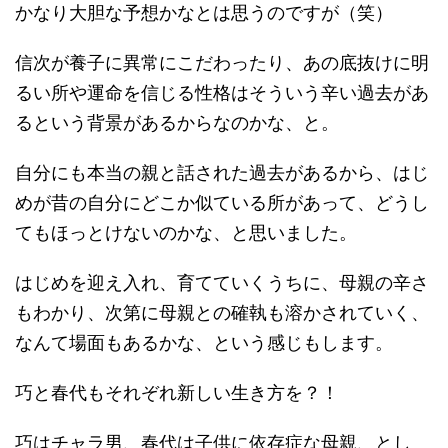
かなり大胆な予想かなとは思うのですが（笑）
信次が養子に異常にこだわったり、あの底抜けに明
るい所や運命を信じる性格はそういう辛い過去があ
るという背景があるからなのかな、と。
自分にも本当の親と話された過去があるから、はじ
めが昔の自分にどこか似ている所があって、どうし
てもほっとけないのかな、と思いました。
はじめを迎え入れ、育てていくうちに、母親の辛さ
もわかり、次第に母親との確執も溶かされていく、
なんて場面もあるかな、という感じもします。
巧と春代もそれぞれ新しい生き方を？！
巧はチャラ男、春代は子供に依存症な母親、とし