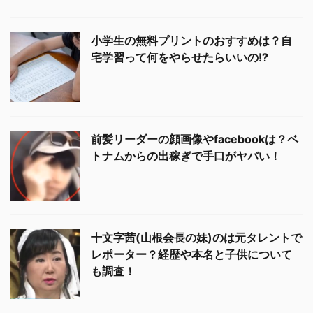
小学生の無料プリントのおすすめは？自
宅学習って何をやらせたらいいの!?
前髪リーダーの顔画像やfacebookは？ベ
トナムからの出稼ぎで手口がヤバい！
十文字茜(山根会長の妹)のは元タレントで
レポーター？経歴や本名と子供について
も調査！