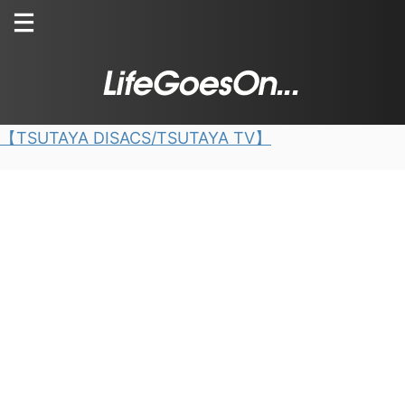
【TSUTAYA DISACS/TSUTAYA TV】