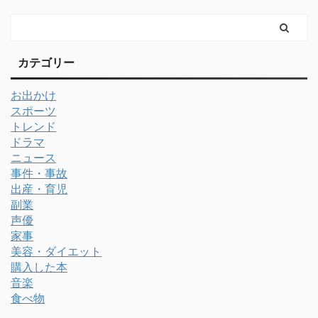
カテゴリー
お出かけ
スポーツ
トレンド
ドラマ
ニュース
事件・事故
出産・育児
副業
声優
家事
美容・ダイエット
購入した本
音楽
食べ物