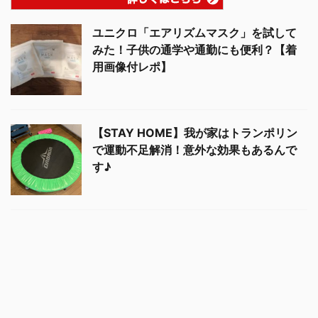
ユニクロ「エアリズムマスク」を試して
みた！子供の通学や通勤にも便利？【着
用画像付レポ】
【STAY HOME】我が家はトランポリン
で運動不足解消！意外な効果もあるんで
す♪