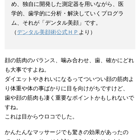
め、独自に開発した測定器を用いながら、医
学的、歯学的に分析・解決していくプログラ
ム、それが「デンタル美顔」です。
（
デンタル美顔術公式ＨＰ
より）
顔の筋肉のバランス、噛み合わせ、歯、確かにどれ
も大事ですよね。
ダイエットやきれいになるってついつい顔の筋肉よ
り体重や体の事ばかりに目を向けがちですけど、
歯や顔の筋肉も凄く重要なポイントかもしれないで
すね。
これは目からウロコでした。
かんたんなマッサージでも驚きの効果があったの