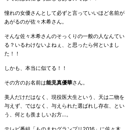
憧れの女優さんとして必ずと言っていいほど名前が
あがるのが佐々木希さん。
そんな佐々木希さんのそっくりの一般の人なんてい
る？いるわけないよねぇ、と思ったら何といまし
た！！
しかも、本当に似てる！！
その方のお名前は
能見真優華
さん。
美人だけだはなく、現役医大生という、天は二物を
与えず、ではなく、与えられた選ばれし存在、とい
う、何とも羨ましいお方…。
テレビ番組「ものまねグランプリ2016」に佐々木