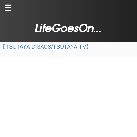
【TSUTAYA DISACS/TSUTAYA TV】