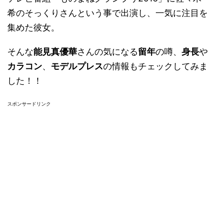
希のそっくりさんという事で出演し、一気に注目を
集めた彼女。
そんな
能見真優華
さんの気になる
留年
の噂、
身長
や
カラコン
、
モデルプレス
の情報もチェックしてみま
した！！
スポンサードリンク