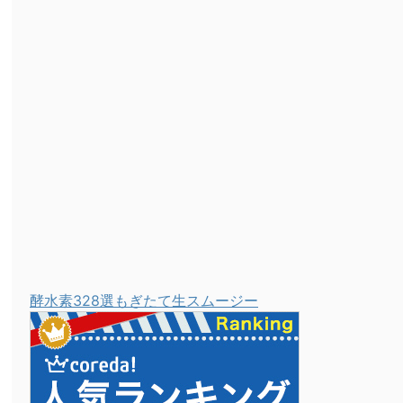
酵水素328選もぎたて生スムージー