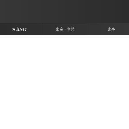
お出かけ
出産・育児
家事