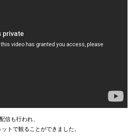
ブ配信も行われ、
ネットで観ることができました。