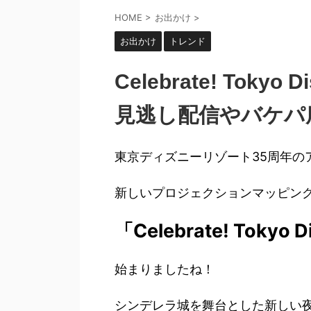
HOME
>
お出かけ
>
お出かけ
トレンド
Celebrate! Toky
見逃し配信やバケパ
東京ディズニーリゾート35周年の
新しいプロジェクションマッピン
「Celebrate! Tokyo 
始まりましたね！
シンデレラ城を舞台とした新しい