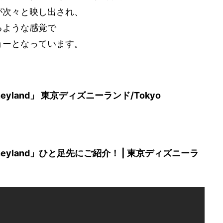
が次々と映し出され、
るような感覚で
ョーとなっています。
。
isneyland」 東京ディズニーランド/Tokyo
 Disneyland」ひと足先にご紹介！ | 東京ディズニーラ