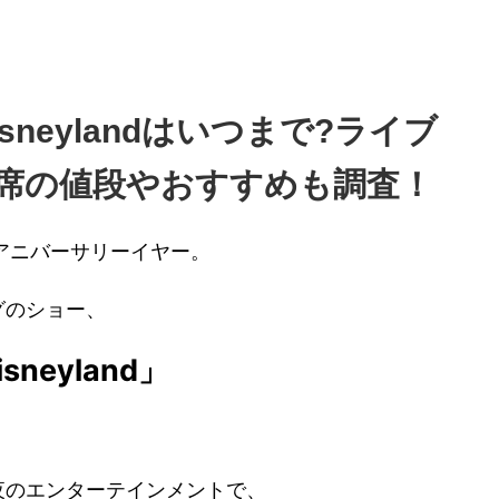
o Disneylandはいつまで?ライブ
席の値段やおすすめも調査！
アニバーサリーイヤー。
グのショー、
Disneyland」
夜のエンターテインメントで、