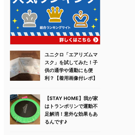
ユニクロ「エアリズムマ
スク」を試してみた！子
供の通学や通勤にも便
利？【着用画像付レポ】
【STAY HOME】我が家
はトランポリンで運動不
足解消！意外な効果もあ
るんです♪