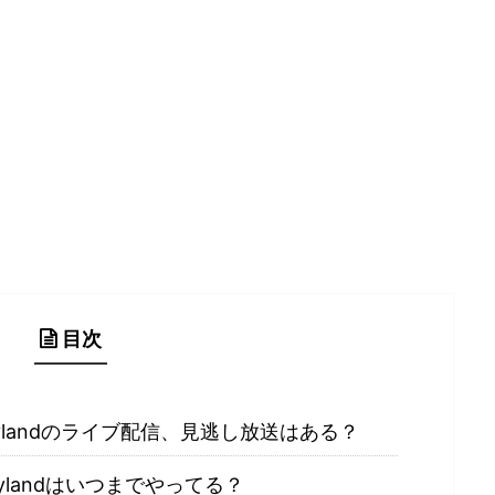
目次
 Disneylandのライブ配信、見逃し放送はある？
Disneylandはいつまでやってる？