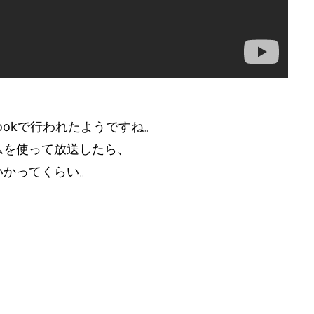
acebookで行われたようですね。
ムを使って放送したら、
いかってくらい。
。