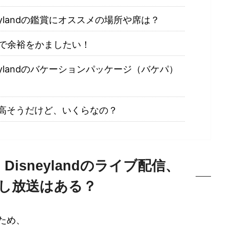
 Disneylandの鑑賞にオススメの場所や席は？
で余裕をかましたい！
 Disneylandのバケーションパッケージ（バケパ）
高そうだけど、いくらなの？
kyo Disneylandのライブ配信、
し放送はある？
ため、