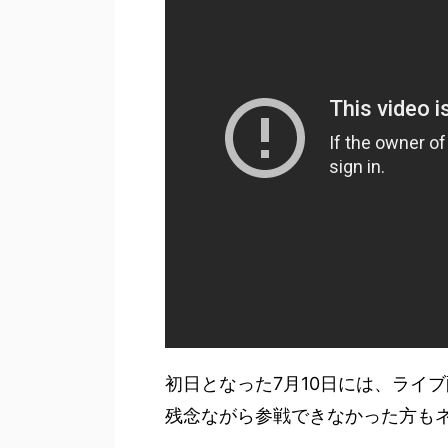
初日となった7月10日には、ライ
残念ながら参戦できなかった方も