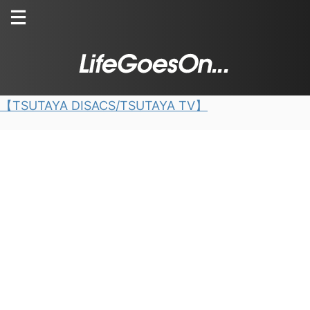
【TSUTAYA DISACS/TSUTAYA TV】