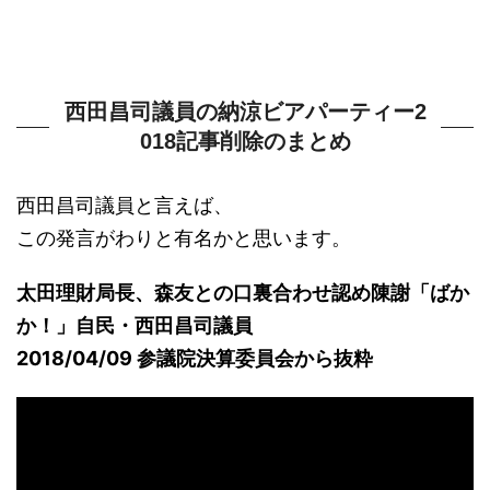
西田昌司議員の納涼ビアパーティー2
018記事削除のまとめ
西田昌司議員と言えば、
この発言がわりと有名かと思います。
太田理財局長、森友との口裏合わせ認め陳謝「ばか
か！」自民・西田昌司議員
2018/04/09 参議院決算委員会から抜粋