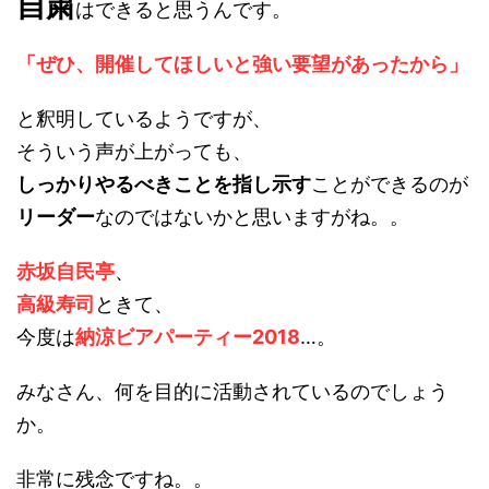
自粛
はできると思うんです。
「ぜひ、開催してほしいと強い要望があったから」
と釈明しているようですが、
そういう声が上がっても、
しっかりやるべきことを指し示す
ことができるのが
リーダー
なのではないかと思いますがね。。
赤坂自民亭
、
高級寿司
ときて、
今度は
納涼ビアパーティー2018
…。
みなさん、何を目的に活動されているのでしょう
か。
非常に残念ですね。。