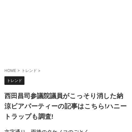
HOME
>
トレンド
>
トレンド
西田昌司参議院議員がこっそり消した納
涼ビアパーティーの記事はこちら!ハニー
トラップも調査!
文字通り、雨後のタケノコのごとく、