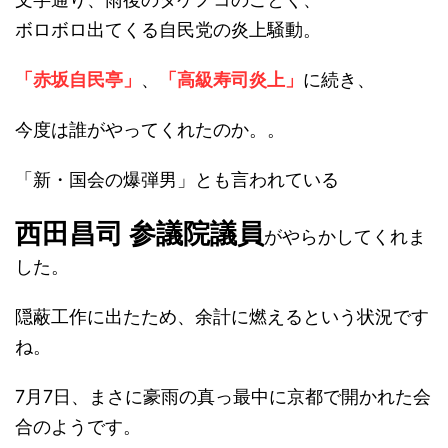
ボロボロ出てくる自民党の炎上騒動。
「赤坂自民亭」
、
「高級寿司炎上」
に続き、
今度は誰がやってくれたのか。。
「新・国会の爆弾男」とも言われている
西田昌司 参議院議員
がやらかしてくれま
した。
隠蔽工作に出たため、余計に燃えるという状況です
ね。
7月7日、まさに豪雨の真っ最中に京都で開かれた会
合のようです。