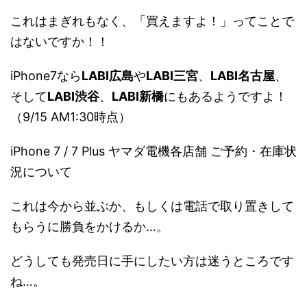
これはまぎれもなく、「買えますよ！」ってことで
はないですか！！
iPhone7なら
LABI広島
や
LABI三宮
、
LABI名古屋
、
そして
LABI渋谷
、
LABI新橋
にもあるようですよ！
（9/15 AM1:30時点）
iPhone 7 / 7 Plus ヤマダ電機各店舗 ご予約・在庫状
況について
これは今から並ぶか、もしくは電話で取り置きして
もらうに勝負をかけるか…。
どうしても発売日に手にしたい方は迷うところです
ね…。