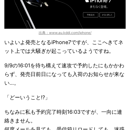
出典：www.au.kddi.com/iphone/
いよいよ発売となるiPhone7ですが、ここへきてネ
ット上では大騒ぎが起こっているようですね。
9/9の16:01を待ち構えて速攻で予約したにもかかわ
らず、発売日前日になっても入荷のお知らせが来な
い…。
「どーいうこと!?」
ちなみに私も予約完了時刻16:03ですが、一向に連
絡きません。
何度メールを見ても、受信箱リロードしても、迷惑