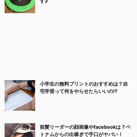
す♪
小学生の無料プリントのおすすめは？自
宅学習って何をやらせたらいいの!?
前髪リーダーの顔画像やfacebookは？ベ
トナムからの出稼ぎで手口がヤバい！