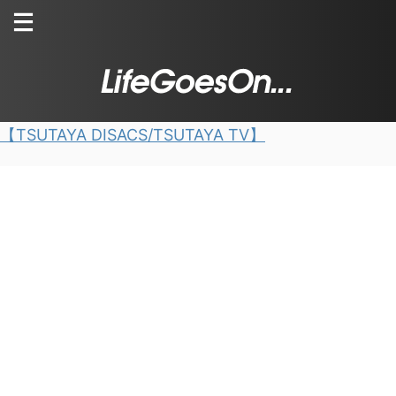
【TSUTAYA DISACS/TSUTAYA TV】