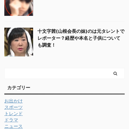
十文字茜(山根会長の妹)のは元タレントで
レポーター？経歴や本名と子供について
も調査！
カテゴリー
お出かけ
スポーツ
トレンド
ドラマ
ニュース