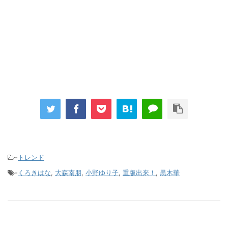
-
トレンド
-
くろきはな
,
大森南朋
,
小野ゆり子
,
重版出来！
,
黒木華