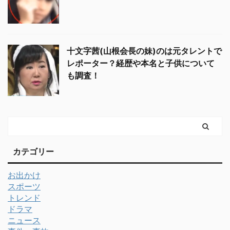
十文字茜(山根会長の妹)のは元タレントで
レポーター？経歴や本名と子供について
も調査！
カテゴリー
お出かけ
スポーツ
トレンド
ドラマ
ニュース