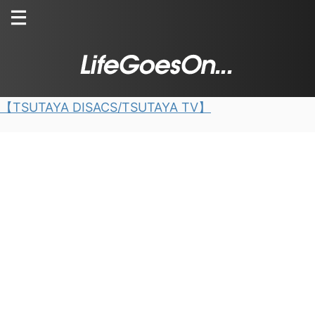
【TSUTAYA DISACS/TSUTAYA TV】