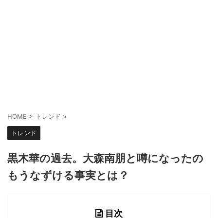
HOME
>
トレンド
>
トレンド
黒木華の過去。大森南朋と噂になったの
もうなずける事実とは？
目次