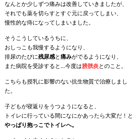
なんとか少しずつ痛みは改善していきましたが、
それでも薬を切らすとすぐ元に戻ってしまい、
慢性的な痔になってしまいました。
そうこうしているうちに、
おしっこも我慢するようになり、
排尿のたびに
残尿感
と
痛み
がでるようになり、
また病院を受診すると…今度は
膀胱炎
とのこと。
こちらも授乳に影響のない抗生物質で治療しまし
た。
子どもが寝返りをうつようになると、
トイレに行っている間になにかあったら大変だ！と
やっぱり抱っこでトイレへ。