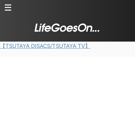
【TSUTAYA DISACS/TSUTAYA TV】