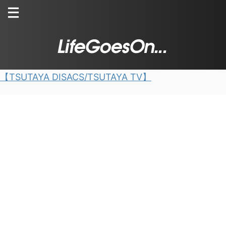
【TSUTAYA DISACS/TSUTAYA TV】